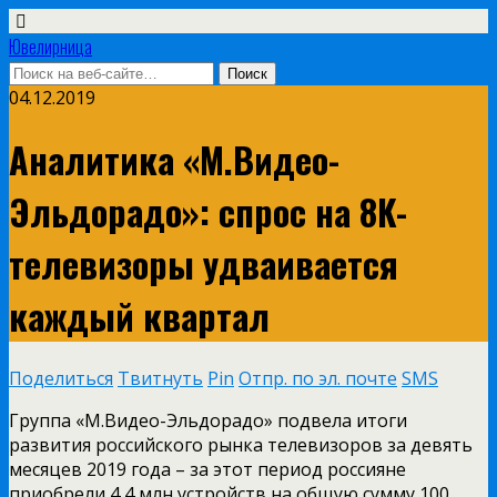
Ювелирница
04.12.2019
Аналитика «М.Видео-
Эльдорадо»: спрос на 8K-
телевизоры удваивается
каждый квартал
Поделиться
Твитнуть
Pin
Отпр. по эл. почте
SMS
Группа «М.Видео-Эльдорадо» подвела итоги
развития российского рынка телевизоров за девять
месяцев 2019 года – за этот период россияне
приобрели 4,4 млн устройств на общую сумму 100