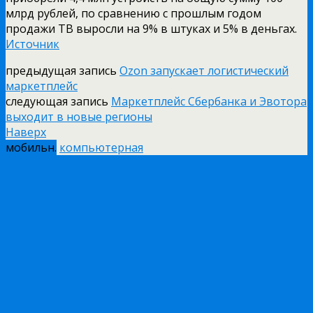
млрд рублей, по сравнению с прошлым годом
продажи ТВ выросли на 9% в штуках и 5% в деньгах.
Источник
предыдущая запись
Ozon запускает логистический
маркетплейс
следующая запись
Маркетплейс Сбербанка и Эвотора
выходит в новые регионы
Наверх
мобильн.
компьютерная