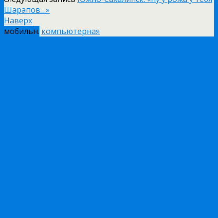
Шарапов…»
Наверх
мобильн.
компьютерная