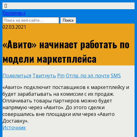
Ювелирница
02.03.2021
«Авито» начинает работать по
модели маркетплейса
Поделиться
Твитнуть
Pin
Отпр. по эл. почте
SMS
«Авито» подключит поставщиков к маркетплейсу и
будет зарабатывать на комиссии с их продаж.
Оплачивать товары партнеров можно будет
напрямую через «Авито». До этого сделки
совершались вне площадки или через «Авито
Доставку».
Источник