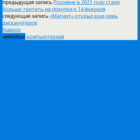
предыдущая запись
Россияне в 2021 году стали
больше тратить на покупки к 14 февраля
следующая запись
«Магнит» открыл еще семь
дискаунтеров
Наверх
мобильн.
компьютерная