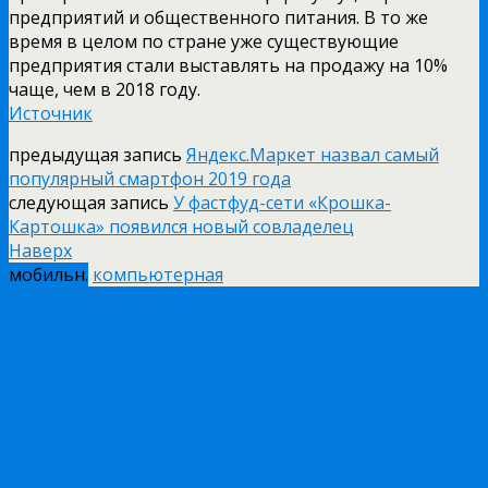
предприятий и общественного питания. В то же
время в целом по стране уже существующие
предприятия стали выставлять на продажу на 10%
чаще, чем в 2018 году.
Источник
предыдущая запись
Яндекс.Маркет назвал самый
популярный смартфон 2019 года
следующая запись
У фастфуд-сети «Крошка-
Картошка» появился новый совладелец
Наверх
мобильн.
компьютерная