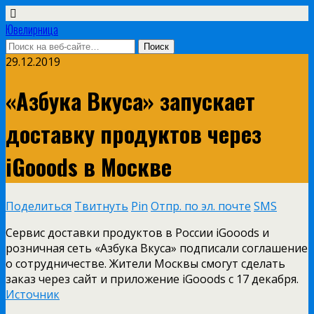
Ювелирница
29.12.2019
«Азбука Вкуса» запускает
доставку продуктов через
iGooods в Москве
Поделиться
Твитнуть
Pin
Отпр. по эл. почте
SMS
Сервис доставки продуктов в России iGooods и
розничная сеть «Азбука Вкуса» подписали соглашение
о сотрудничестве. Жители Москвы смогут сделать
заказ через сайт и приложение iGooods с 17 декабря.
Источник