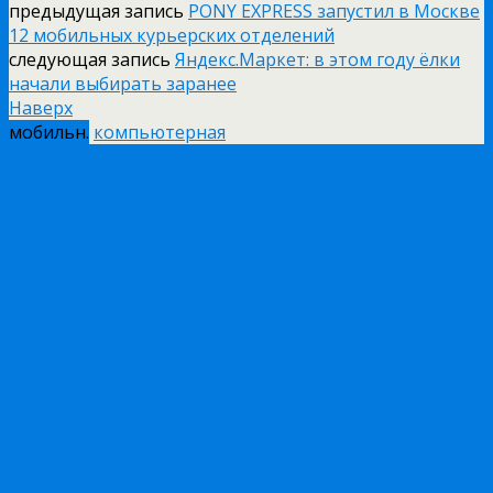
предыдущая запись
PONY EXPRESS запустил в Москве
12 мобильных курьерских отделений
следующая запись
Яндекс.Маркет: в этом году ёлки
начали выбирать заранее
Наверх
мобильн.
компьютерная