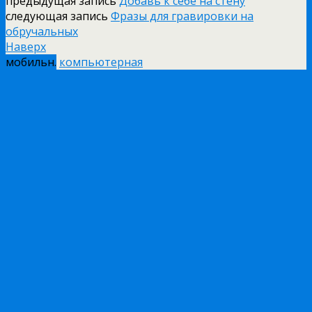
предыдущая запись
Добавь к себе на стену
следующая запись
Фразы для гравировки на
обручальных
Наверх
мобильн.
компьютерная