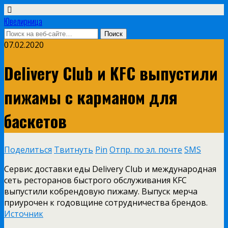
Ювелирница
07.02.2020
Delivery Club и KFC выпустили
пижамы с карманом для
баскетов
Поделиться
Твитнуть
Pin
Отпр. по эл. почте
SMS
Сервис доставки еды Delivery Club и международная
сеть ресторанов быстрого обслуживания KFC
выпустили кобрендовую пижаму. Выпуск мерча
приурочен к годовщине сотрудничества брендов.
Источник