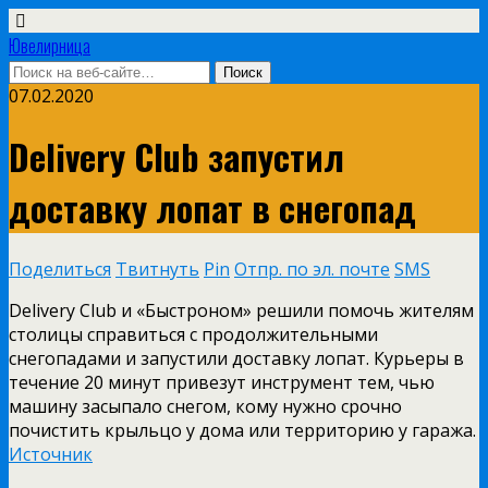
Ювелирница
07.02.2020
Delivery Club запустил
доставку лопат в снегопад
Поделиться
Твитнуть
Pin
Отпр. по эл. почте
SMS
Delivery Club и «Быстроном» решили помочь жителям
столицы справиться с продолжительными
снегопадами и запустили доставку лопат. Курьеры в
течение 20 минут привезут инструмент тем, чью
машину засыпало снегом, кому нужно срочно
почистить крыльцо у дома или территорию у гаража.
Источник