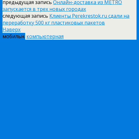
предыдущая запись
Онлайн-доставка из METRO
запускается в трех новых городах
следующая запись
Клиенты Perekrestok.ru сдали на
переработку 500 кг пластиковых пакетов
Наверх
мобильн.
компьютерная