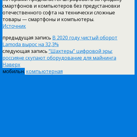
смартфонов и компьютеров без предустановки
отечественного софта на технически сложные
товары — смартфоны и компьютеры.
Источник
предыдущая запись
В 2020 году чистый оборот
Lamoda вырос на 32,3%
следующая запись
“Шахтеры” цифровой эры:
россияне скупают оборудование для майнинга
Наверх
мобильн.
компьютерная