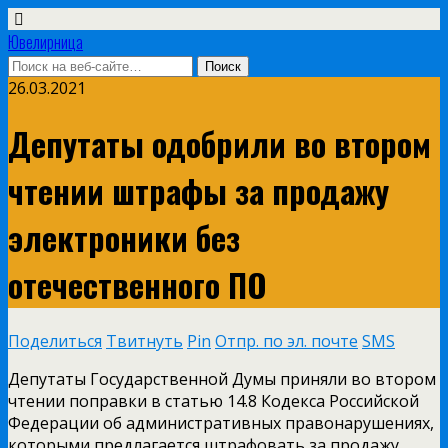
Ювелирница
26.03.2021
Депутаты одобрили во втором
чтении штрафы за продажу
электроники без
отечественного ПО
Поделиться
Твитнуть
Pin
Отпр. по эл. почте
SMS
Депутаты Государственной Думы приняли во втором
чтении поправки в статью 14.8 Кодекса Российской
Федерации об административных правонарушениях,
которыми предлагается штрафовать за продажу