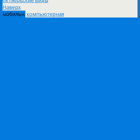
октябрьские виды
Наверх
мобильн.
компьютерная