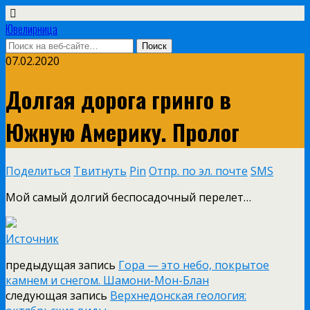
Ювелирница
07.02.2020
Долгая дорога гринго в
Южную Америку. Пролог
Поделиться
Твитнуть
Pin
Отпр. по эл. почте
SMS
Мой самый долгий беспосадочный перелет…
Источник
предыдущая запись
Гора — это небо, покрытое
камнем и снегом. Шамони-Мон-Блан
следующая запись
Верхнедонская геология: