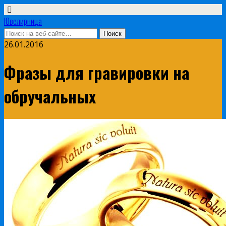
Ювелирница
26.01.2016
Фразы для гравировки на
обручальных