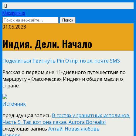
Ювелирница
01.05.2023
Индия. Дели. Начало
Поделиться
Твитнуть
Pin
Отпр. по эл. почте
SMS
Рассказ о первом дне 11-дневного путешествия по
маршруту «Классическая Индия» и общие мысли о
стране.
Источник
предыдущая запись
В гостях у гранитных исполинов.
Часть 5. Так вот она какая, Aurora Borealis!
следующая запись
Алтай. Новая любовь
Наверх