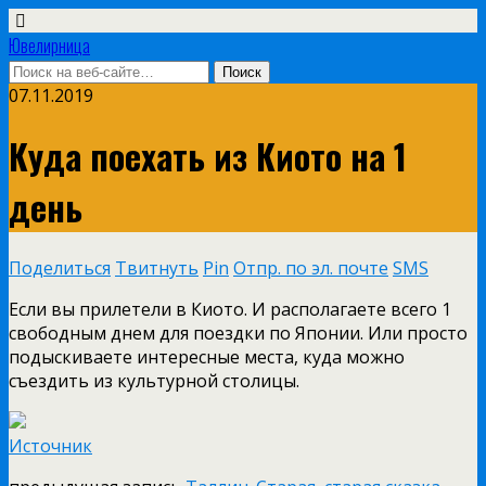
Ювелирница
07.11.2019
Куда поехать из Киото на 1
день
Поделиться
Твитнуть
Pin
Отпр. по эл. почте
SMS
Если вы прилетели в Киото. И располагаете всего 1
свободным днем для поездки по Японии. Или просто
подыскиваете интересные места, куда можно
съездить из культурной столицы.
Источник