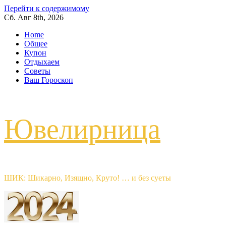
Перейти к содержимому
Сб. Авг 8th, 2026
Home
Общее
Купон
Отдыхаем
Советы
Ваш Гороскоп
Ювелирница
ШИК: Шикарно, Изящно, Круто! … и без суеты