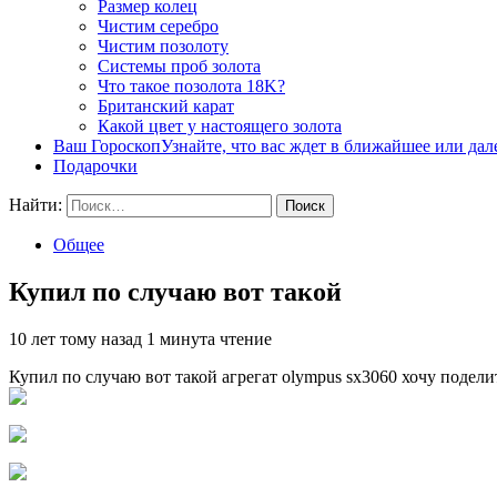
Размер колец
Чистим серебро
Чистим позолоту
Системы проб золота
Что такое позолота 18K?
Британский карат
Какой цвет у настоящего золота
Ваш Гороскоп
Узнайте, что вас ждет в ближайшее или да
Подарочки
Найти:
Общее
Купил по случаю вот такой
10 лет тому назад
1 минута чтение
Купил по случаю вот такой агрегат olympus sx3060 хочу подел