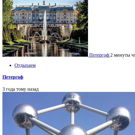
Петергоф
2 минуты ч
Отдыхаем
Петергоф
3 года тому назад