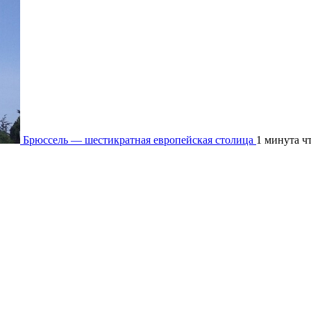
Брюссель — шестикратная европейская столица
1 минута ч