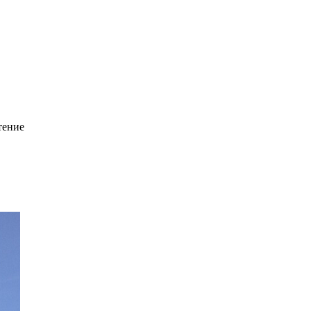
тение