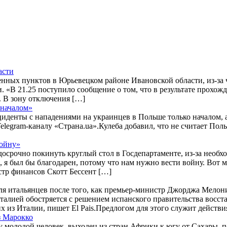
асти
ленных пунктов в Юрьевецком районе Ивановской области, из-за 
 «В 21.25 поступило сообщение о том, что в результате прохож
 В зону отключения […]
 началом»
енты с нападениями на украинцев в Польше только началом, а 
 Telegram-каналу «Страна.ua».Кулеба добавил, что не считает По
войну»
срочно покинуть круглый стол в Госдепартаменте, из-за необх
 я был бы благодарен, потому что нам нужно вести войну. Вот м
тр финансов Скотт Бессент […]
я итальянцев после того, как премьер-министр Джорджа Мелони
алией обостряется с решением испанского правительства восст
х из Италии, пишет El Pais.Предлогом для этого служит действ
з Марокко
 молодой человек, выходец из стран Африки к югу от Сахары, по