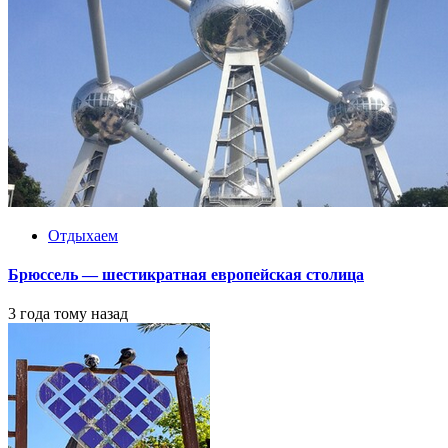
Отдыхаем
Брюссель — шестикратная европейская столица
3 года тому назад