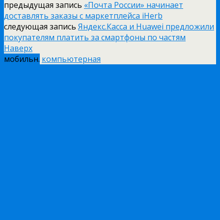
предыдущая запись
«Почта России» начинает
доставлять заказы с маркетплейса iHerb
следующая запись
Яндекс.Касса и Huawei предложили
покупателям платить за смартфоны по частям
Наверх
мобильн.
компьютерная