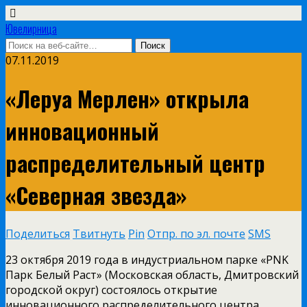
Ювелирница
07.11.2019
«Леруа Мерлен» открыла
инновационный
распределительный центр
«Северная звезда»
Поделиться
Твитнуть
Pin
Отпр. по эл. почте
SMS
23 октября 2019 года в индустриальном парке «PNK
Парк Белый Раст» (Московская область, Дмитровский
городской округ) состоялось открытие
инновационного распределительного центра