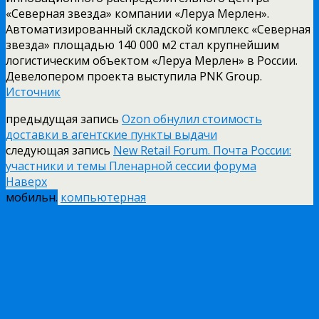
«Северная звезда» компании «Леруа Мерлен».
Автоматизированный складской комплекс «Северная
звезда» площадью 140 000 м2 стал крупнейшим
логистическим объектом «Леруа Мерлен» в России.
Девелопером проекта выступила PNK Group.
Источник
предыдущая запись
Ozon обнулил стоимость
доставки в агентские пункты выдачи
следующая запись
New Retail Forum. Почта России:
участники и темы Пленарной сессии форума
Наверх
мобильн.
компьютерная