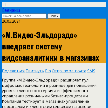
Ювелирница
26.03.2021
«М.Видео-Эльдорадо»
внедряет систему
видеоаналитики в магазинах
Поделиться
Твитнуть
Pin
Отпр. по эл. почте
SMS
Группа «М.Видео-Эльдорадо» расширяет пул
цифровых технологий в рознице для повышения
уровня клиентского сервиса и эффективного
управления розничными бизнес-процессами.
Компания тестирует в магазинах управление
персоналом и клиентским сервисом на основе