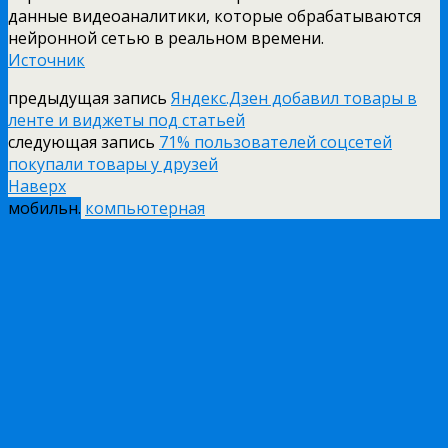
данные видеоаналитики, которые обрабатываются
нейронной сетью в реальном времени.
Источник
предыдущая запись
Яндекс.Дзен добавил товары в
ленте и виджеты под статьей
следующая запись
71% пользователей соцсетей
покупали товары у друзей
Наверх
мобильн.
компьютерная