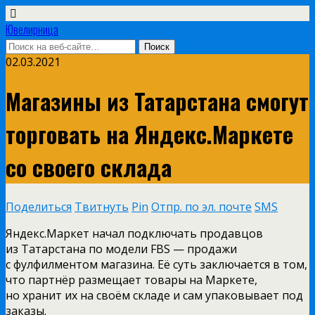
Ювелирница
02.03.2021
Магазины из Татарстана смогут
торговать на Яндекс.Маркете
со своего склада
Поделиться
Твитнуть
Pin
Отпр. по эл. почте
SMS
Яндекс.Маркет начал подключать продавцов
из Татарстана по модели FBS — продажи
с фулфилментом магазина. Её суть заключается в том,
что партнёр размещает товары на Маркете,
но хранит их на своём складе и сам упаковывает под
заказы.