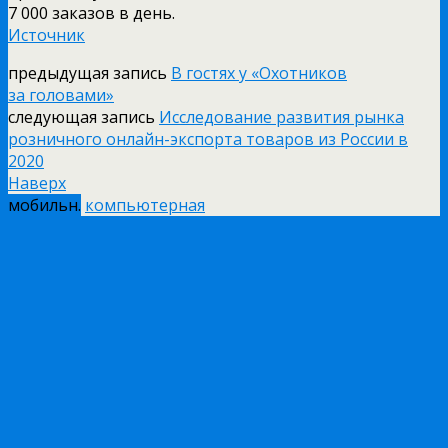
7 000 заказов в день.
Источник
предыдущая запись
В гостях у «Охотников
за головами»
следующая запись
Исследование развития рынка
розничного онлайн-экспорта товаров из России в
2020
Наверх
мобильн.
компьютерная