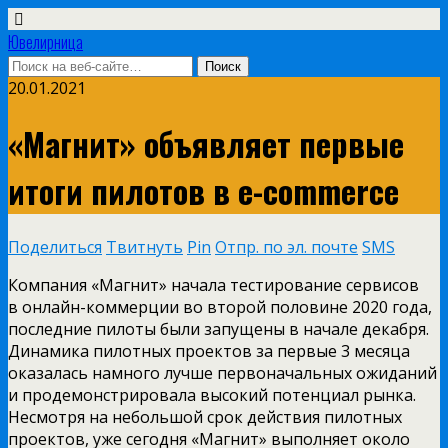
Ювелирница
20.01.2021
«Магнит» объявляет первые
итоги пилотов в e-commerce
Поделиться
Твитнуть
Pin
Отпр. по эл. почте
SMS
Компания «Магнит» начала тестирование сервисов
в онлайн-коммерции во второй половине 2020 года,
последние пилоты были запущены в начале декабря.
Динамика пилотных проектов за первые 3 месяца
оказалась намного лучше первоначальных ожиданий
и продемонстрировала высокий потенциал рынка.
Несмотря на небольшой срок действия пилотных
проектов, уже сегодня «Магнит» выполняет около