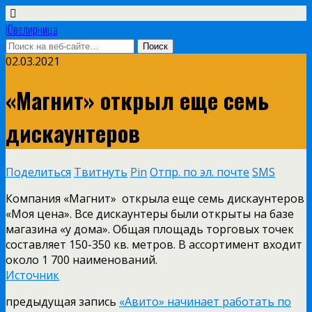
Ювелирница
02.03.2021
«Магнит» открыл еще семь
дискаунтеров
Поделиться
Твитнуть
Pin
Отпр. по эл. почте
SMS
Компания «Магнит» открыла еще семь дискаунтеров
«Моя цена». Все дискаунтеры были открыты на базе
магазина «у дома». Общая площадь торговых точек
составляет 150-350 кв. метров. В ассортимент входит
около 1 700 наименований.
Источник
предыдущая запись
«Авито» начинает работать по