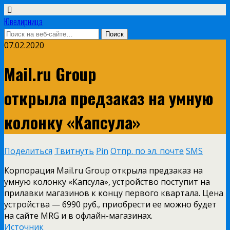
Ювелирница
07.02.2020
Mail.ru Group
открыла предзаказ на умную
колонку «Капсула»
Поделиться
Твитнуть
Pin
Отпр. по эл. почте
SMS
Корпорация Mail.ru Group открыла предзаказ на
умную колонку «Капсула», устройство поступит на
прилавки магазинов к концу первого квартала. Цена
устройства — 6990 руб., приобрести ее можно будет
на сайте MRG и в офлайн-магазинах.
Источник