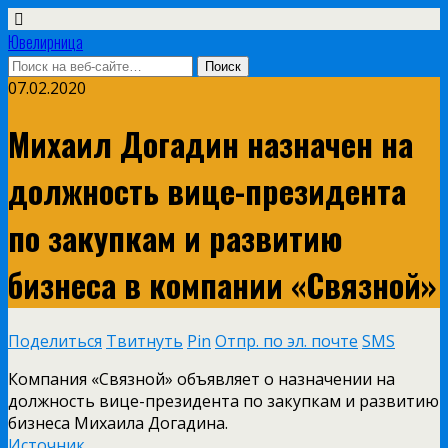
Ювелирница
07.02.2020
Михаил Догадин назначен на
должность вице-президента
по закупкам и развитию
бизнеса в компании «Связной»
Поделиться
Твитнуть
Pin
Отпр. по эл. почте
SMS
Компания «Связной» объявляет о назначении на
должность вице-президента по закупкам и развитию
бизнеса Михаила Догадина.
Источник