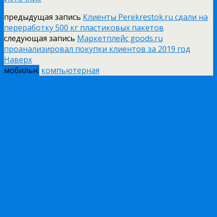
предыдущая запись
Клиенты Perekrestok.ru сдали на
переработку 500 кг пластиковых пакетов
следующая запись
Маркетплейс goods.ru
проанализировал покупки клиентов за 2019 год
Наверх
мобильн.
компьютерная