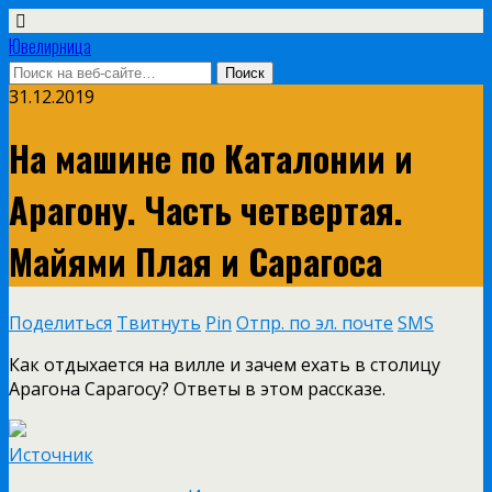
Ювелирница
31.12.2019
На машине по Каталонии и
Арагону. Часть четвертая.
Майями Плая и Сарагоса
Поделиться
Твитнуть
Pin
Отпр. по эл. почте
SMS
Как отдыхается на вилле и зачем ехать в столицу
Арагона Сарагосу? Ответы в этом рассказе.
Источник