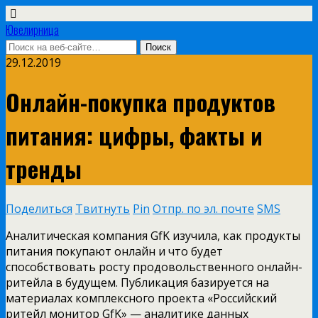
Ювелирница
29.12.2019
Онлайн-покупка продуктов
питания: цифры, факты и
тренды
Поделиться
Твитнуть
Pin
Отпр. по эл. почте
SMS
Аналитическая компания GfK изучила, как продукты
питания покупают онлайн и что будет
способствовать росту продовольственного онлайн-
ритейла в будущем. Публикация базируется на
материалах комплексного проекта «Российский
ритейл монитор GfK» — аналитике данных