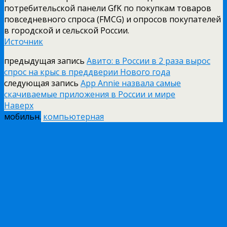
потребительской панели GfK по покупкам товаров
повседневного спроса (FMCG) и опросов покупателей
в городской и сельской России.
Источник
предыдущая запись
Авито: в России в 2 раза вырос
спрос на крыс в преддверии Нового года
следующая запись
App Annie назвала самые
скачиваемые приложения в России и мире
Наверх
мобильн.
компьютерная