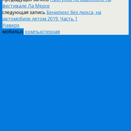
фестивале Ла Мерсе
следующая запись
Бенилюкс без люкса, на
автомобиле летом 2019. Часть 1
Наверх
мобильн.
компьютерная