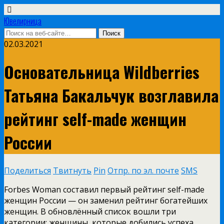
Ювелирница
02.03.2021
Основательница Wildberries
Татьяна Бакальчук возглавила
рейтинг self-made женщин
России
Поделиться
Твитнуть
Pin
Отпр. по эл. почте
SMS
Forbes Woman составил первый рейтинг self-made
женщин России — он заменил рейтинг богатейших
женщин. В обновлённый список вошли три
категории: женщины, которые добились успеха