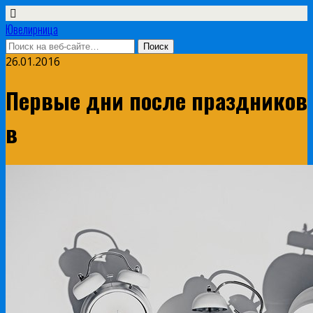
Ювелирница
26.01.2016
Первые дни после праздников
в