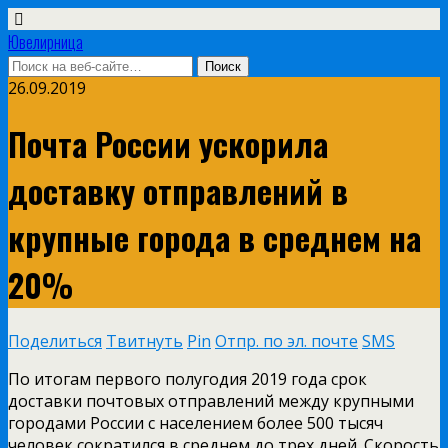
Ювелирница
26.09.2019
Почта России ускорила
доставку отправлений в
крупные города в среднем на
20%
Поделиться
Твитнуть
Pin
Отпр. по эл. почте
SMS
По итогам первого полугодия 2019 года срок
доставки почтовых отправлений между крупными
городами России с населением более 500 тысяч
человек сократился в среднем до трех дней. Скорость