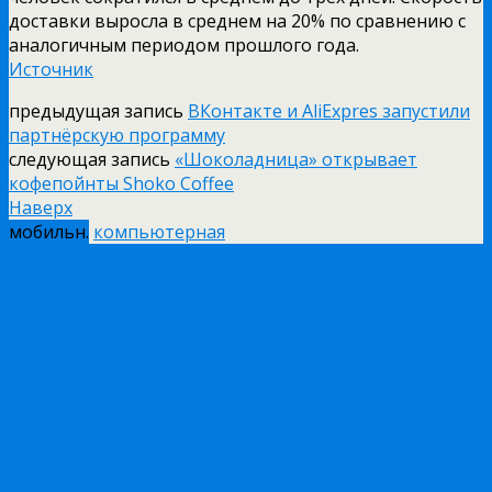
доставки выросла в среднем на 20% по сравнению с
аналогичным периодом прошлого года.
Источник
предыдущая запись
ВКонтакте и AliExpres запустили
партнёрскую программу
следующая запись
«Шоколадница» открывает
кофепойнты Shoko Coffee
Наверх
мобильн.
компьютерная