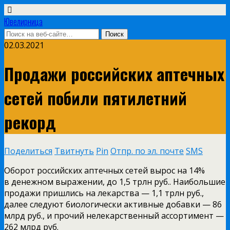
Ювелирница
02.03.2021
Продажи российских аптечных
сетей побили пятилетний
рекорд
Поделиться
Твитнуть
Pin
Отпр. по эл. почте
SMS
Оборот российских аптечных сетей вырос на 14%
в денежном выражении, до 1,5 трлн руб.. Наибольшие
продажи пришлись на лекарства — 1,1 трлн руб.,
далее следуют биологически активные добавки — 86
млрд руб., и прочий нелекарственный ассортимент —
262 млрд руб.