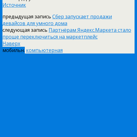
Источник
предыдущая запись
Сбер запускает продажи
девайсов для умного дома
следующая запись
Партнёрам Яндекс.Маркета стало
проще переключиться на маркетплейс
Наверх
мобильн.
компьютерная