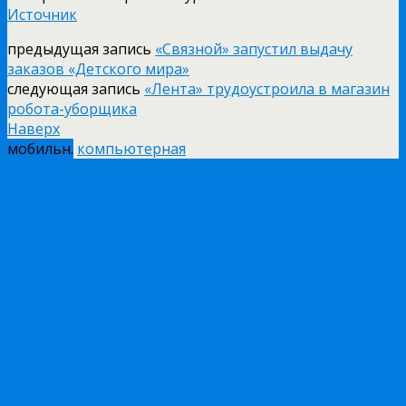
Источник
предыдущая запись
«Связной» запустил выдачу
заказов «Детского мира»
следующая запись
«Лента» трудоустроила в магазин
робота-уборщика
Наверх
мобильн.
компьютерная