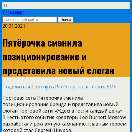
Ювелирница
20.01.2021
Пятёрочка сменила
позиционирование и
представила новый слоган
Поделиться
Твитнуть
Pin
Отпр. по эл. почте
SMS
Торговая сеть Пятёрочка сменила
позиционирование бренда и представила новый
слоган торговой сети: «Ждем в гости каждый день».
В честь этого события креаторы Leo Burnett Moscow
разработали рекламную кампанию, главным героем
которой стал Сергей Шнуров.