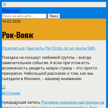
Ювелирница
16.02.2020
Рок-Вояж
Поделиться
Твитнуть
Pin
Отпр. по эл. почте
SMS
Поездка на концерт любимой группы – всегда
замечательное событие. А если при этом есть
возможность увидеть новую страну – это просто
прекрасно. Небольшой рассказик о том, как мы
съездили в Мюнхен, – вашему вниманию.
Источник
предыдущая запись
Россияне серьезно настроены на
романтику: анализ спроса и предложений ко Дню