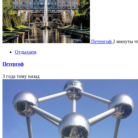
Петергоф
2 минуты ч
Отдыхаем
Петергоф
3 года тому назад