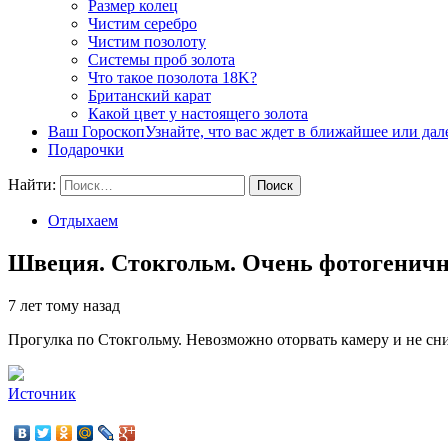
Размер колец
Чистим серебро
Чистим позолоту
Системы проб золота
Что такое позолота 18K?
Британский карат
Какой цвет у настоящего золота
Ваш Гороскоп
Узнайте, что вас ждет в ближайшее или да
Подарочки
Найти:
Отдыхаем
Швеция. Стокгольм. Очень фотогеничн
7 лет тому назад
Прогулка по Стокгольму. Невозможно оторвать камеру и не сним
Источник