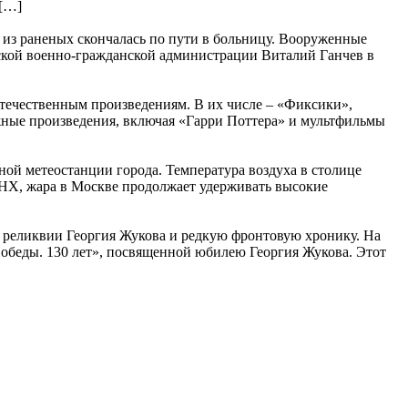
 […]
а из раненых скончалась по пути в больницу. Вооруженные
вской военно-гражданской администрации Виталий Ганчев в
отечественным произведениям. В их числе – «Фиксики»,
ежные произведения, включая «Гарри Поттера» и мультфильмы
ной метеостанции города. Температура воздуха в столице
ВДНХ, жара в Москве продолжает удерживать высокие
е реликвии Георгия Жукова и редкую фронтовую хронику. На
обеды. 130 лет», посвященной юбилею Георгия Жукова. Этот