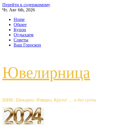
Перейти к содержимому
Чт. Авг 6th, 2026
Home
Общее
Купон
Отдыхаем
Советы
Ваш Гороскоп
Ювелирница
ШИК: Шикарно, Изящно, Круто! … и без суеты