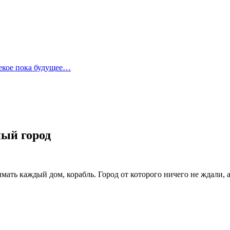
лекое пока будущее…
ый город
ать каждый дом, корабль. Город от которого ничего не ждали, а