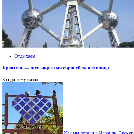
Отдыхаем
Брюссель — шестикратная европейская столица
3 года тому назад
Как мы летали в Израиль. Экску