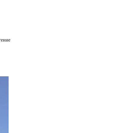
тение