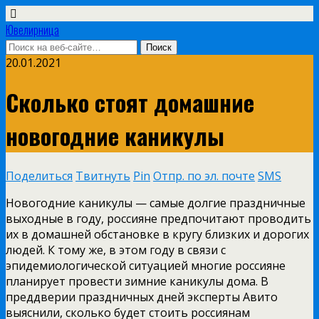
Ювелирница
20.01.2021
Сколько стоят домашние
новогодние каникулы
Поделиться
Твитнуть
Pin
Отпр. по эл. почте
SMS
Новогодние каникулы — самые долгие праздничные
выходные в году, россияне предпочитают проводить
их в домашней обстановке в кругу близких и дорогих
людей. К тому же, в этом году в связи с
эпидемиологической ситуацией многие россияне
планирует провести зимние каникулы дома. В
преддверии праздничных дней эксперты Авито
выяснили, сколько будет стоить россиянам