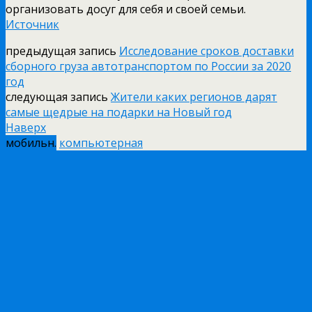
организовать досуг для себя и своей семьи.
Источник
предыдущая запись
Исследование сроков доставки
сборного груза автотранспортом по России за 2020
год
следующая запись
Жители каких регионов дарят
самые щедрые на подарки на Новый год
Наверх
мобильн.
компьютерная