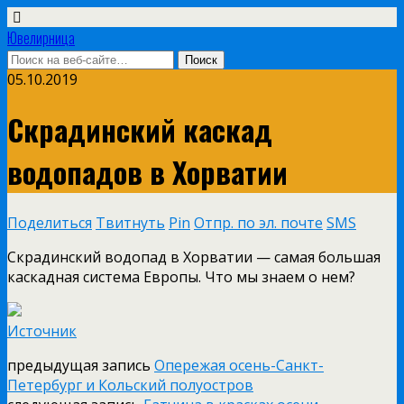
Ювелирница
05.10.2019
Скрадинский каскад
водопадов в Хорватии
Поделиться
Твитнуть
Pin
Отпр. по эл. почте
SMS
Скрадинский водопад в Хорватии — самая большая
каскадная система Европы.
Что мы знаем о нем?
Источник
предыдущая запись
Опережая осень-Санкт-
Петербург и Кольский полуостров