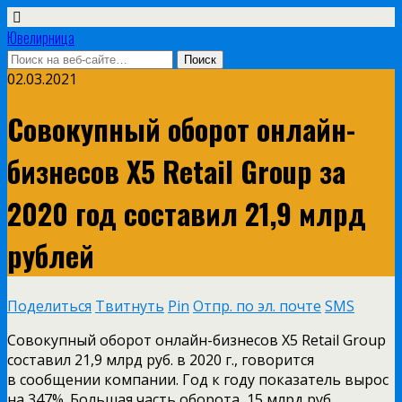
Ювелирница
02.03.2021
Совокупный оборот онлайн-
бизнесов X5 Retail Group за
2020 год составил 21,9 млрд
рублей
Поделиться
Твитнуть
Pin
Отпр. по эл. почте
SMS
Совокупный оборот онлайн-бизнесов X5 Retail Group
составил 21,9 млрд руб. в 2020 г., говорится
в сообщении компании. Год к году показатель вырос
на 347%. Большая часть оборота, 15 млрд руб.,