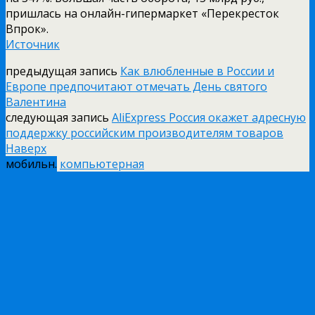
пришлась на онлайн-гипермаркет «Перекресток
Впрок».
Источник
предыдущая запись
Как влюбленные в России и
Европе предпочитают отмечать День святого
Валентина
следующая запись
AliExpress Россия окажет адресную
поддержку российским производителям товаров
Наверх
мобильн.
компьютерная