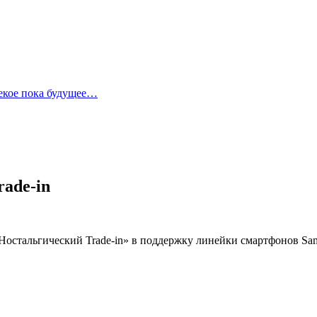
лекое пока будущее…
ade-in
остальгический Trade-in» в поддержку линейки смартфонов Sam