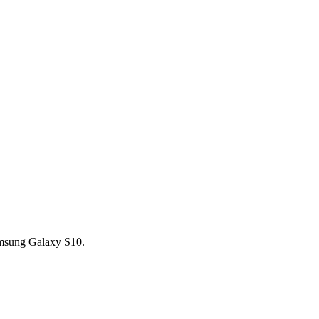
sung Galaxy S10.