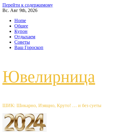
Перейти к содержимому
Вс. Авг 9th, 2026
Home
Общее
Купон
Отдыхаем
Советы
Ваш Гороскоп
Ювелирница
ШИК: Шикарно, Изящно, Круто! … и без суеты