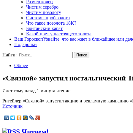
Размер колец
Чистим серебро
Чистим позолоту
Системы проб золота
Что такое позолота 18K?
Британский карат
Какой цвет у настоящего золота
Ваш Гороскоп
Узнайте, что вас ждет в ближайшее или да
Подарочки
Найти:
Общее
«Связной» запустил ностальгический Tr
7 лет тому назад
1 минута чтение
Ритейлер «Связной» запустил акцию и рекламную кампанию «Н
Источник
Читаем!