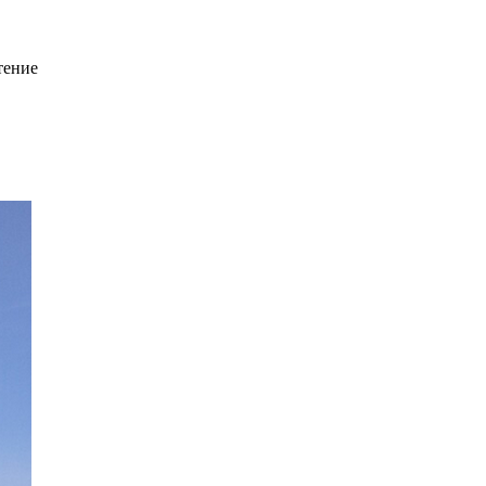
тение