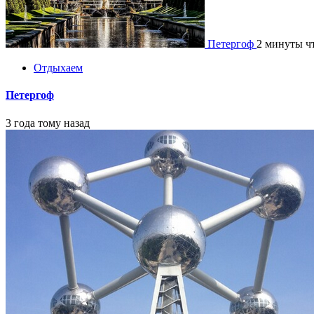
Петергоф
2 минуты ч
Отдыхаем
Петергоф
3 года тому назад