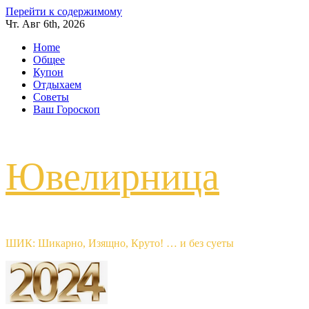
Перейти к содержимому
Чт. Авг 6th, 2026
Home
Общее
Купон
Отдыхаем
Советы
Ваш Гороскоп
Ювелирница
ШИК: Шикарно, Изящно, Круто! … и без суеты