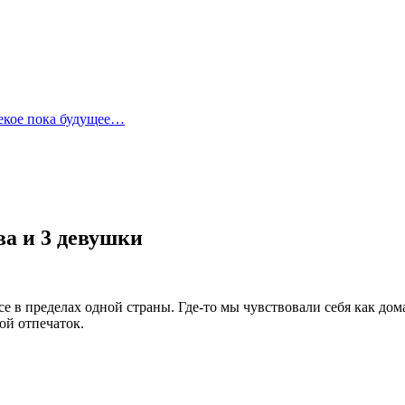
лекое пока будущее…
а и 3 девушки
 все в пределах одной страны. Где-то мы чувствовали себя как д
ой отпечаток.