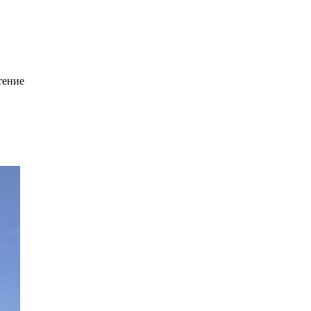
тение