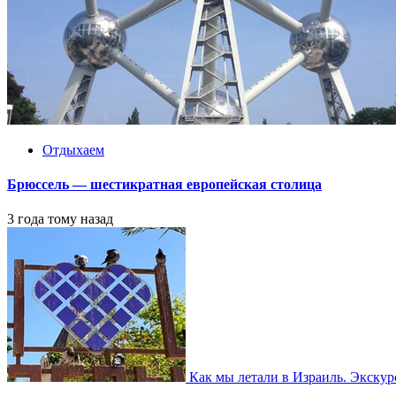
Отдыхаем
Брюссель — шестикратная европейская столица
3 года тому назад
Как мы летали в Израиль. Экску