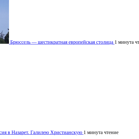
Брюссель — шестикратная европейская столица
1 минута ч
рсия в Назарет. Галилею Христианскую
1 минута чтение