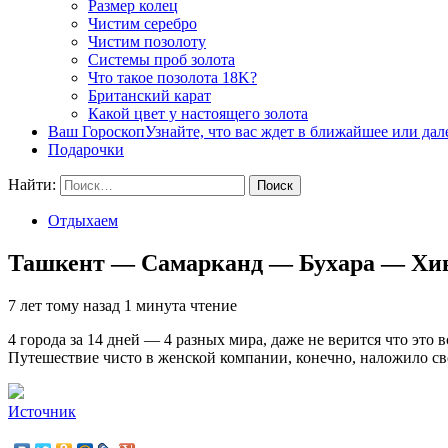
Размер колец
Чистим серебро
Чистим позолоту
Системы проб золота
Что такое позолота 18K?
Британский карат
Какой цвет у настоящего золота
Ваш Гороскоп
Узнайте, что вас ждет в ближайшее или да
Подарочки
Найти:
Отдыхаем
Ташкент — Самарканд — Бухара — Хив
7 лет тому назад
1 минута чтение
4 города за 14 дней — 4 разных мира, даже не верится что это
Путешествие чисто в женской компании, конечно, наложило св
Источник