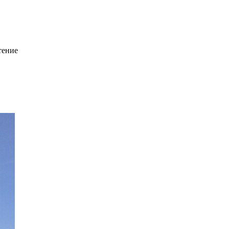
тение