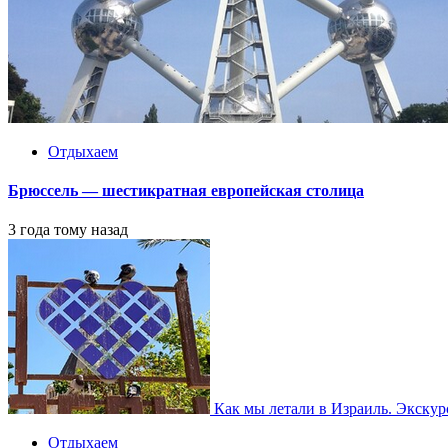
Отдыхаем
Брюссель — шестикратная европейская столица
3 года тому назад
Как мы летали в Израиль. Экску
Отдыхаем