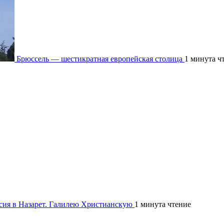
Брюссель — шестикратная европейская столица
1 минута ч
рсия в Назарет. Галилею Христианскую
1 минута чтение