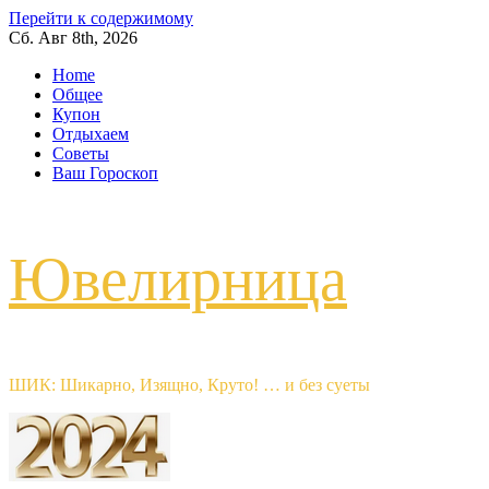
Перейти к содержимому
Сб. Авг 8th, 2026
Home
Общее
Купон
Отдыхаем
Советы
Ваш Гороскоп
Ювелирница
ШИК: Шикарно, Изящно, Круто! … и без суеты