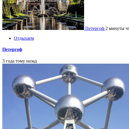
Петергоф
2 минуты ч
Отдыхаем
Петергоф
3 года тому назад