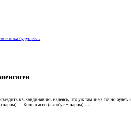
лекое пока будущее…
опенгаген
 съездить в Скандинавию, надеясь, что уж там зима точно будет
 (паром) — Копенгаген (автобус + паром) -…