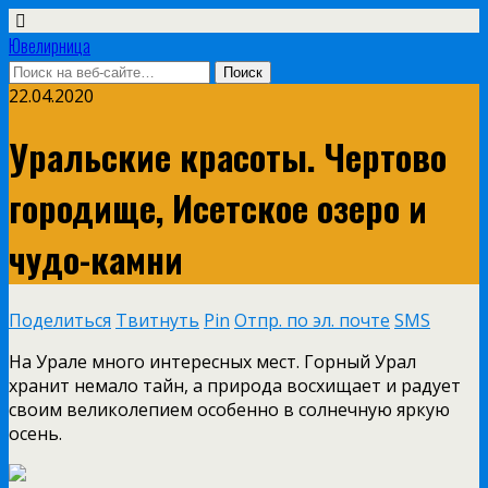
Ювелирница
22.04.2020
Уральские красоты. Чертово
городище, Исетское озеро и
чудо-камни
Поделиться
Твитнуть
Pin
Отпр. по эл. почте
SMS
На Урале много интересных мест. Горный Урал
хранит немало тайн, а природа восхищает и радует
своим великолепием особенно в солнечную яркую
осень.