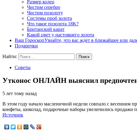
Размер колец
Чистим серебро
Чистим позолоту
Системы проб золота
Что такое позолота 18K?
Британский карат
Какой цвет у настоящего золота
Ваш Гороскоп
Узнайте, что вас ждет в ближайшее или да
Подарочки
Найти:
Советы
Утконос ОНЛАЙН выяснил предпочтени
5 лет тому назад
В этом году начало масленичной недели совпало с весенним пр
конфеты, шоколад, подарочные наборы увеличились продажи п
Источник