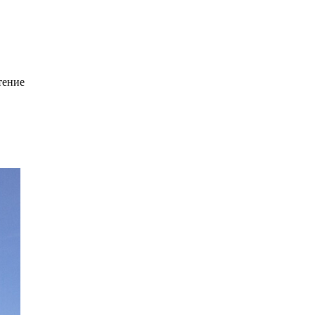
тение