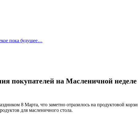
лекое пока будущее…
я покупателей на Масленичной неделе
аздником 8 Марта, что заметно отразилось на продуктовой корз
родуктов для масленичного стола.