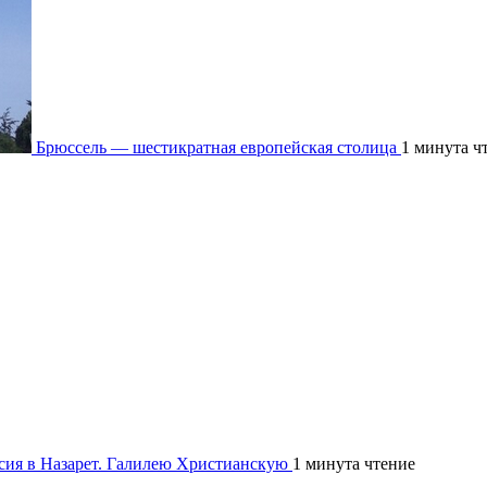
Брюссель — шестикратная европейская столица
1 минута ч
рсия в Назарет. Галилею Христианскую
1 минута чтение