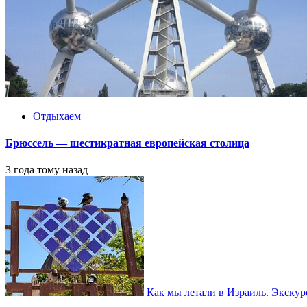
Отдыхаем
Брюссель — шестикратная европейская столица
3 года тому назад
Как мы летали в Израиль. Экску