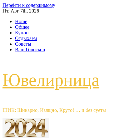
Перейти к содержимому
Пт. Авг 7th, 2026
Home
Общее
Купон
Отдыхаем
Советы
Ваш Гороскоп
Ювелирница
ШИК: Шикарно, Изящно, Круто! … и без суеты