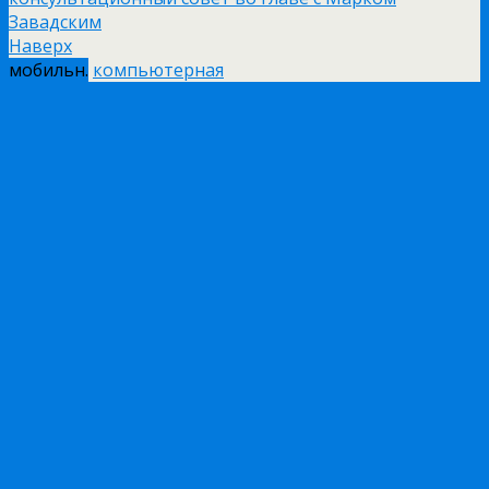
Завадским
Наверх
мобильн.
компьютерная