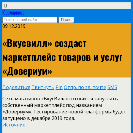
Ювелирница
09.12.2019
«Вкусвилл» создаст
маркетплейс товаров и услуг
«Довериум»
Поделиться
Твитнуть
Pin
Отпр. по эл. почте
SMS
Сеть магазинов «ВкусВилл» готовится запустить
собственный маркетплейс под названием
«Довериум». Тестирование новой платформы будет
запущено в декабре 2019 года.
Источник