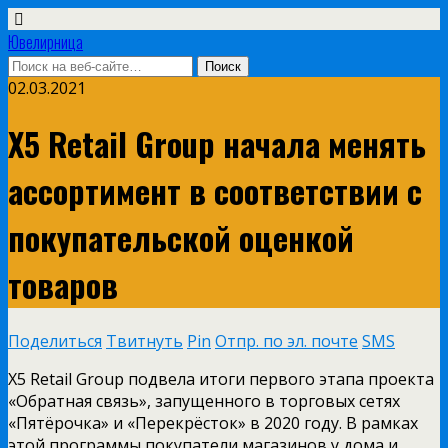
Ювелирница
02.03.2021
X5 Retail Group начала менять
ассортимент в соответствии с
покупательской оценкой
товаров
Поделиться
Твитнуть
Pin
Отпр. по эл. почте
SMS
X5 Retail Group подвела итоги первого этапа проекта
«Обратная связь», запущенного в торговых сетях
«Пятёрочка» и «Перекрёсток» в 2020 году. В рамках
этой программы покупатели магазинов у дома и