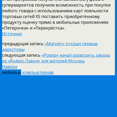
супермаркетов получили возможность при покупке
любого товара с использованием карт лояльности
торговых сетей Х5 поставить приобретённому
продукту оценку прямо в мобильных приложениях
«Пятёрочки» и «Перекрёстка».
Источник
предыдущая запись
«Магнит» открыл первые
дарксторы
следующая запись
«Ровер» начал развозить заказы
из «Яндекс.Лавки» для жителей Москвы
Наверх
мобильн.
компьютерная