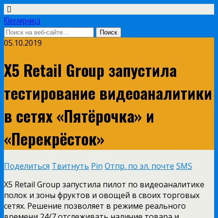
Ювелирница
05.10.2019
X5 Retail Group запустила
тестирование видеоаналитики
в сетях «Пятёрочка» и
«Перекрёсток»
Поделиться
Твитнуть
Pin
Отпр. по эл. почте
SMS
X5 Retail Group запустила пилот по видеоаналитике
полок и зоны фруктов и овощей в своих торговых
сетях. Решение позволяет в режиме реального
времени 24/7 отслеживать наличие товара и