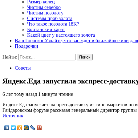
Размер колец
Чистим серебро
Чистим позолоту
Системы проб золота
Что такое позолота 18K?
Британский карат
Какой цвет у настоящего золота
Ваш Гороскоп
Узнайте, что вас ждет в ближайшее или да
Подарочки
Найти:
Советы
Яндекс.Еда запустила экспресс-достав
6 лет тому назад
1 минута чтение
Яндекс.Еда запускает экспресс-доставку из гипермаркетов по 
Гайдаровском форуме рассказал генеральный директор группы
Источник