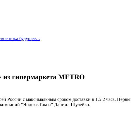
лекое пока будущее…
ку из гипермаркета METRO
всей России с максимальным сроком доставки в 1,5-2 часа. Пер
 компаний “Яндекс.Такси” Даниил Шулейко.