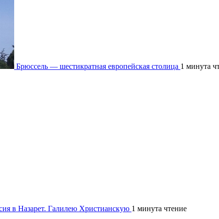
Брюссель — шестикратная европейская столица
1 минута ч
рсия в Назарет. Галилею Христианскую
1 минута чтение