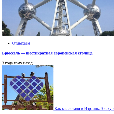
Отдыхаем
Брюссель — шестикратная европейская столица
3 года тому назад
Как мы летали в Израиль. Экску