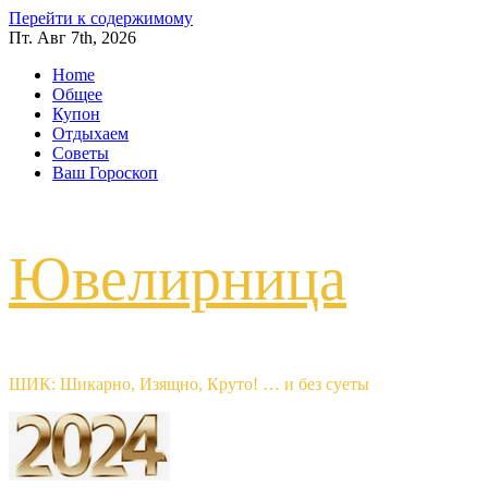
Перейти к содержимому
Пт. Авг 7th, 2026
Home
Общее
Купон
Отдыхаем
Советы
Ваш Гороскоп
Ювелирница
ШИК: Шикарно, Изящно, Круто! … и без суеты