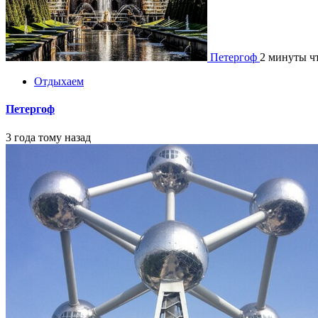
Петергоф
2 минуты ч
Отдыхаем
Петергоф
3 года тому назад