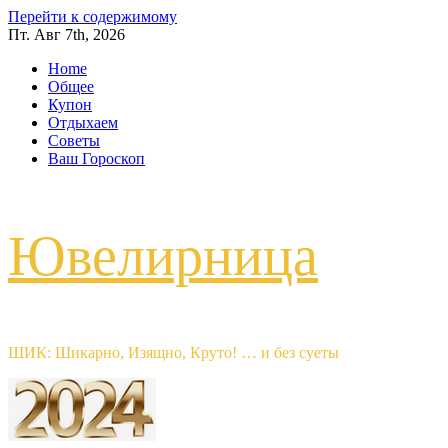
Перейти к содержимому
Пт. Авг 7th, 2026
Home
Общее
Купон
Отдыхаем
Советы
Ваш Гороскоп
Ювелирница
ШИК: Шикарно, Изящно, Круто! … и без суеты