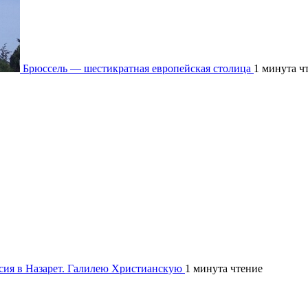
Брюссель — шестикратная европейская столица
1 минута ч
рсия в Назарет. Галилею Христианскую
1 минута чтение