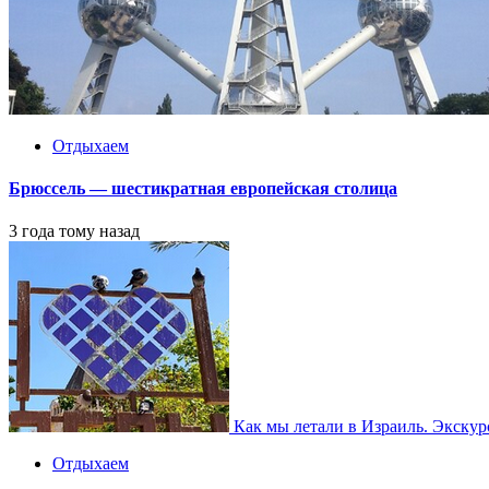
Отдыхаем
Брюссель — шестикратная европейская столица
3 года тому назад
Как мы летали в Израиль. Экску
Отдыхаем