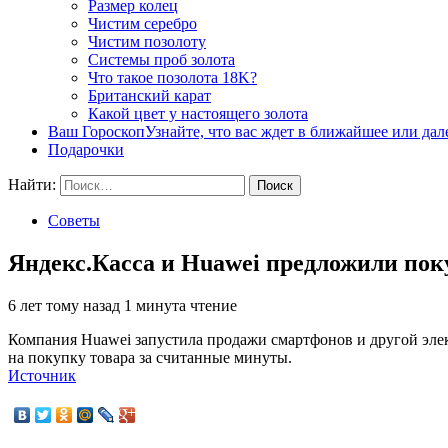
Размер колец
Чистим серебро
Чистим позолоту
Системы проб золота
Что такое позолота 18K?
Британский карат
Какой цвет у настоящего золота
Ваш Гороскоп
Узнайте, что вас ждет в ближайшее или да
Подарочки
Найти:
Советы
Яндекс.Касса и Huawei предложили пок
6 лет тому назад
1 минута чтение
Компания Huawei запустила продажи смартфонов и другой элек
на покупку товара за считанные минуты.
Источник