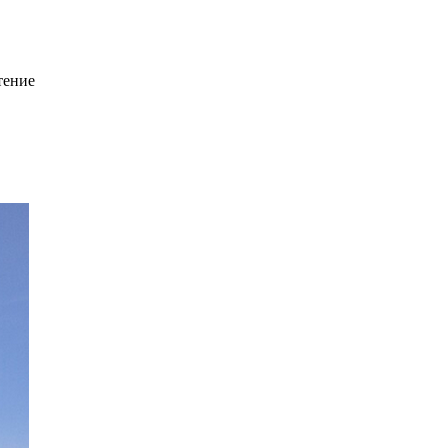
тение