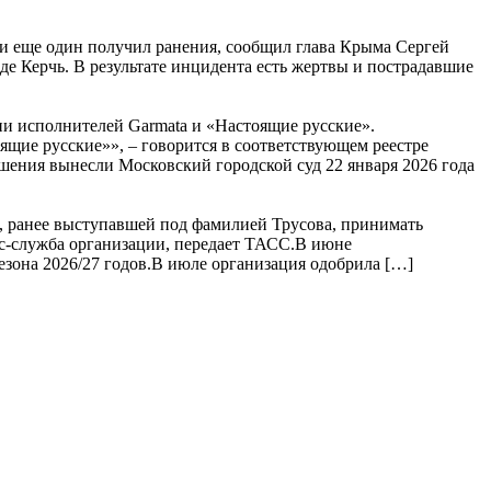
 и еще один получил ранения, сообщил глава Крыма Сергей
 Керчь. В результате инцидента есть жертвы и пострадавшие
и исполнителей Garmata и «Настоящие русские».
ящие русские»», – говорится в соответствующем реестре
ения вынесли Московский городской суд 22 января 2026 года
 ранее выступавшей под фамилией Трусова, принимать
сс-служба организации, передает ТАСС.В июне
зона 2026/27 годов.В июле организация одобрила […]